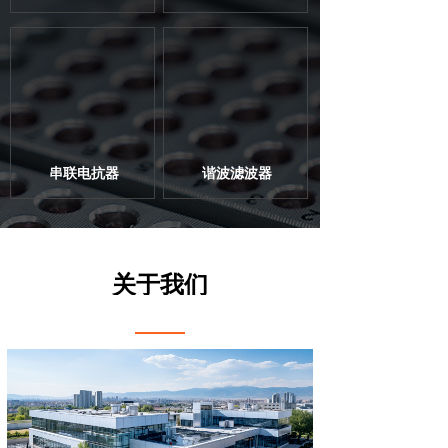
串联电抗器
谐波滤波器
关于我们